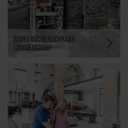
Booki Bücherschrank
Lammersdorf