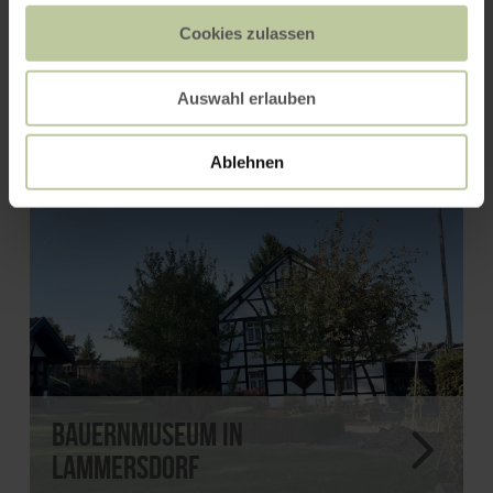
Cookies zulassen
Bronze-Atelier Gehlen
Auswahl erlauben
Ablehnen
Bauernmuseum in
Lammersdorf