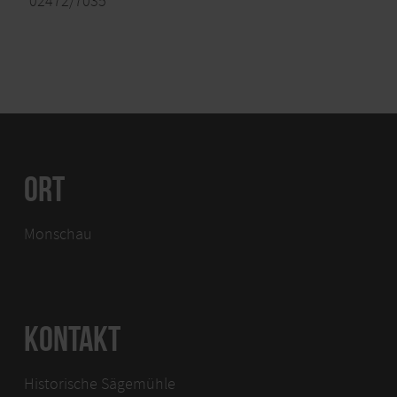
02472/7035
ORT
Monschau
KONTAKT
Historische Sägemühle