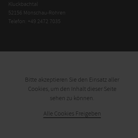
Kluckbachtal
52156 Monschau-Rohren
Telefon: +49 2472 7035
Bitte akzeptieren Sie den Einsatz aller
Cookies, um den Inhalt dieser Seite
sehen zu können.
Alle Cookies Freigeben
KARTE ÖFFNEN