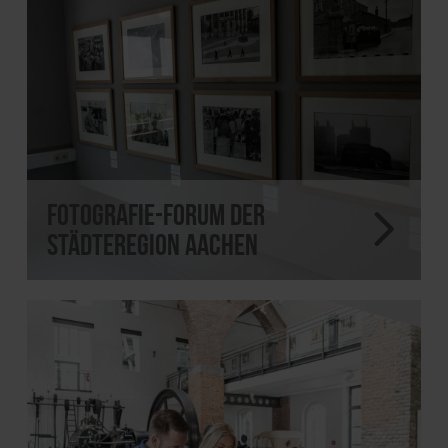
Fotografie-Forum der
StädteRegion Aachen