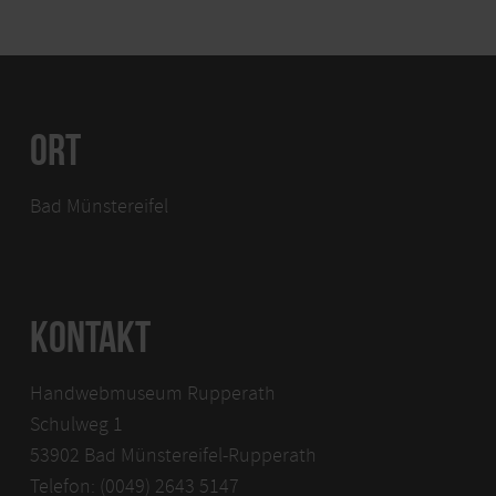
ORT
Bad Münstereifel
KONTAKT
Handwebmuseum Rupperath
Schulweg 1
53902 Bad Münstereifel-Rupperath
Telefon: (0049) 2643 5147