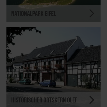
Nationalpark Eifel
Historischer Ortskern Olef