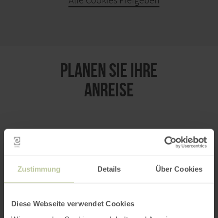
Alle Cookies Freigeben
KARTE ÖFFNEN
PLANEN SIE IHRE
ANREISE
per Google Maps
Zustimmung
Details
Über Cookies
Anfahrt von:
Diese Webseite verwendet Cookies