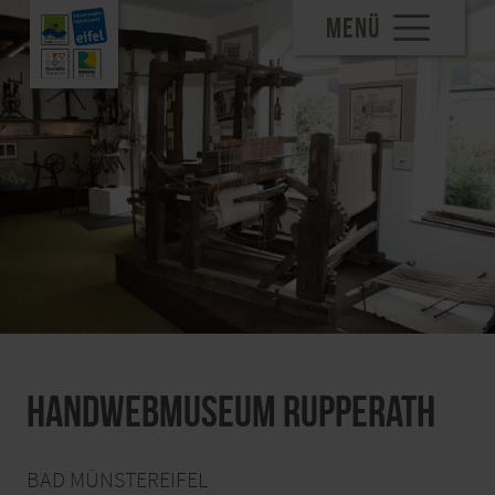
MENÜ
Handwebmuseum Rupperath
BAD MÜNSTEREIFEL