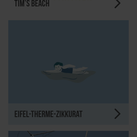
Tim’s Beach
Eifel-Therme-Zikkurat