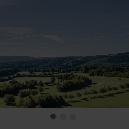
Trainieren oder Einspielen geeignet sind. Das
Clubhaus mit dem Restaurant "Chaplin's" lädt dich
danach zum Verweilen ein und rundet deinen
Golftag entspannt ab.