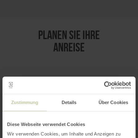
PLANEN SIE IHRE
ANREISE
per Google Maps
Anfahrt von:
Zustimmung
Details
Über Cookies
Diese Webseite verwendet Cookies
Wir verwenden Cookies, um Inhalte und Anzeigen zu