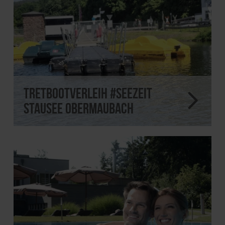
Tretbootverleih #Seezeit
Stausee Obermaubach