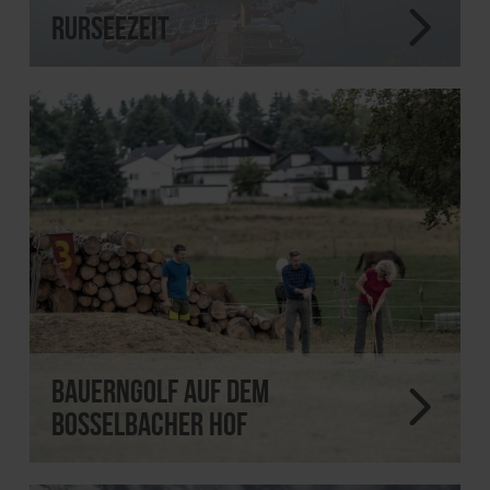
RurseeZeit
Bauerngolf auf dem
Bosselbacher Hof