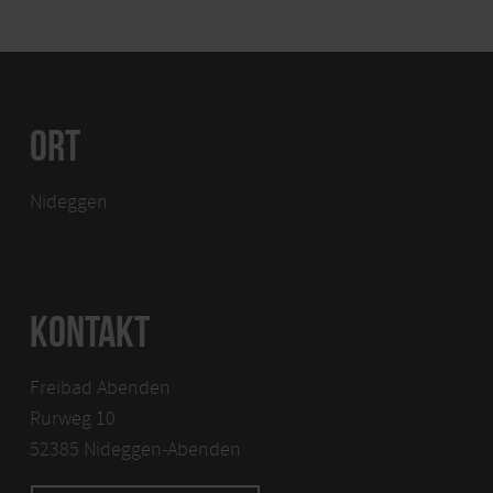
ORT
Nideggen
KONTAKT
Freibad Abenden
Rurweg 10
52385 Nideggen-Abenden