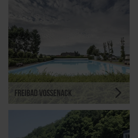
Freibad Vossenack