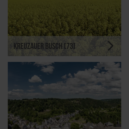
Kreuzauer Busch [73]