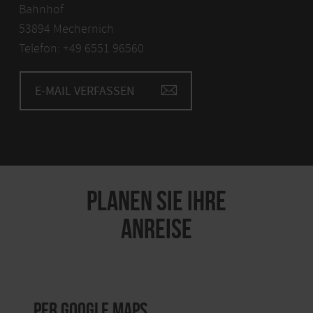
Bahnhof
53894 Mechernich
Telefon: +49 6551 96560
E-MAIL VERFASSEN
PLANEN SIE IHRE
ANREISE
per Google Maps