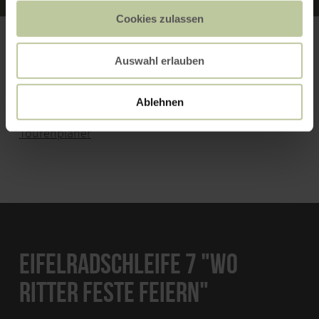
Cookies zulassen
Auswahl erlauben
TIPPS ZUR TOUR
Ablehnen
Weitere Informationen zur EifelRadSchleife im
Tourenplaner
EIFELRADSCHLEIFE 7 "WO
RITTER FESTE FEIERN"