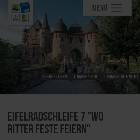
MENÜ
Strecke:
24,5 km
Dauer:
1:30 h
Schwierigkeit:
mittel
EifelRadSchleife 7 "Wo
Ritter Feste feiern"