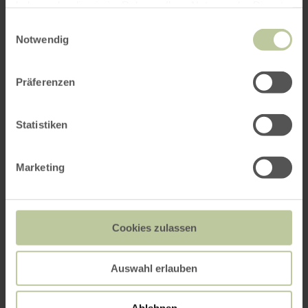
haben oder die sie im Rahmen Ihrer Nutzung der Dienste
gesammelt haben.
Einwilligungsauswahl
Notwendig
Präferenzen
Statistiken
Wanderparkplatz Hammer
Marketing
Cookies zulassen
Auswahl erlauben