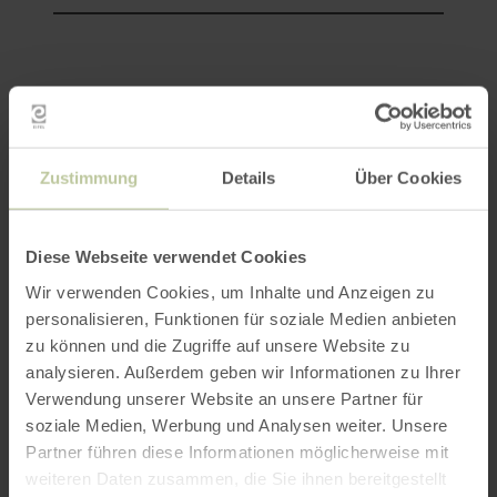
ROUTE PLANEN
Zustimmung
Details
Über Cookies
Diese Webseite verwendet Cookies
Das könnte Sie auch
Wir verwenden Cookies, um Inhalte und Anzeigen zu
personalisieren, Funktionen für soziale Medien anbieten
interessieren
zu können und die Zugriffe auf unsere Website zu
analysieren. Außerdem geben wir Informationen zu Ihrer
Verwendung unserer Website an unsere Partner für
soziale Medien, Werbung und Analysen weiter. Unsere
Partner führen diese Informationen möglicherweise mit
weiteren Daten zusammen, die Sie ihnen bereitgestellt