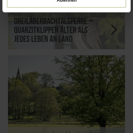
Ablehnen
Dreilägerbachtalsperre –
Quarzitklippen älter als
jedes Leben an Land