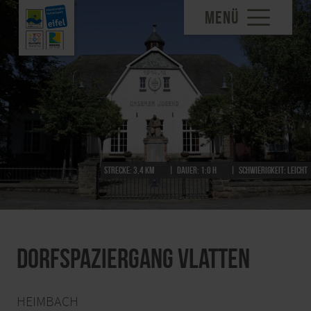
MENÜ
Strecke:
3,4 km
Dauer:
1:0 h
Schwierigkeit:
leicht
Dorfspaziergang Vlatten
HEIMBACH