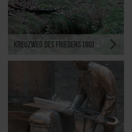
Kreuzweg des Friedens [80]