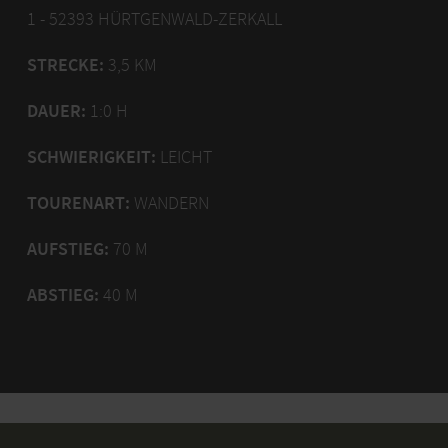
1 - 52393 HÜRTGENWALD-ZERKALL
STRECKE:
3,5 KM
DAUER:
1:0 H
SCHWIERIGKEIT:
LEICHT
TOURENART:
WANDERN
AUFSTIEG:
70 M
ABSTIEG:
40 M