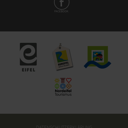
FACEBOOK
DATENSCHUTZERKLÄRUNG