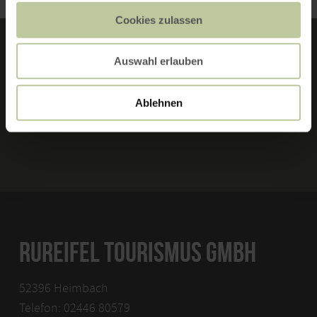
Cookies zulassen
Auswahl erlauben
MERKMALE:
Ablehnen
RUNDTOUR
RUREIFEL TOURISMUS GMBH
52396 Heimbach
Telefon: 02446 80579