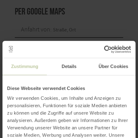
per Google Maps
Anfahrt von:
Zustimmung
Details
Über Cookies
ROUTE PLANEN
Diese Webseite verwendet Cookies
Wir verwenden Cookies, um Inhalte und Anzeigen zu
personalisieren, Funktionen für soziale Medien anbieten
Das könnte Sie auch
zu können und die Zugriffe auf unsere Website zu
analysieren. Außerdem geben wir Informationen zu Ihrer
interessieren
Verwendung unserer Website an unsere Partner für
soziale Medien, Werbung und Analysen weiter. Unsere