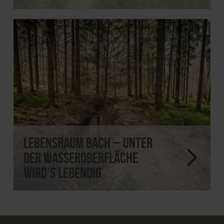
Lebensraum Bach – unter
der Wasseroberfläche
wird’s lebendig