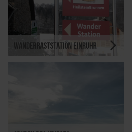
Wanderraststation Einruhr