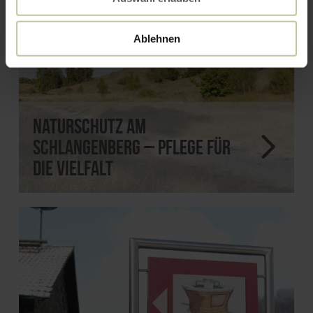
Ablehnen
Naturschutz am
Schlangenberg – Pflege für
die Vielfalt