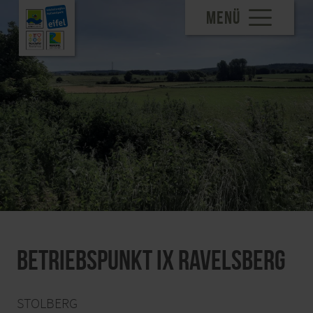
MENÜ
Betriebspunkt IX Ravelsberg
STOLBERG