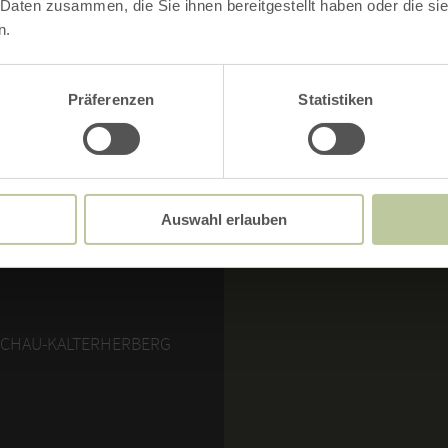
 Daten zusammen, die Sie ihnen bereitgestellt haben oder die s
n.
Präferenzen
Statistiken
MERKMALE:
RUNDTOUR
Auswahl erlauben
SCHAU-KALTERHERBERG
SCHAU-KALTERHERBERG