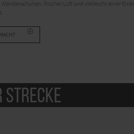
 Wanderschuhen, frischer Luft und vielleicht einer Einke
t.
 MACHT
r Strecke