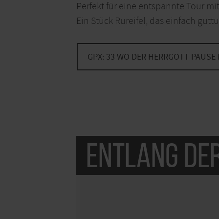
Perfekt für eine entspannte Tour mit
Ein Stück Rureifel, das einfach guttu
GPX: 33 WO DER HERRGOTT PAUSE
Entlang de