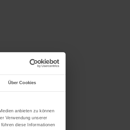
Über Cookies
 Medien anbieten zu können
hrer Verwendung unserer
 führen diese Informationen