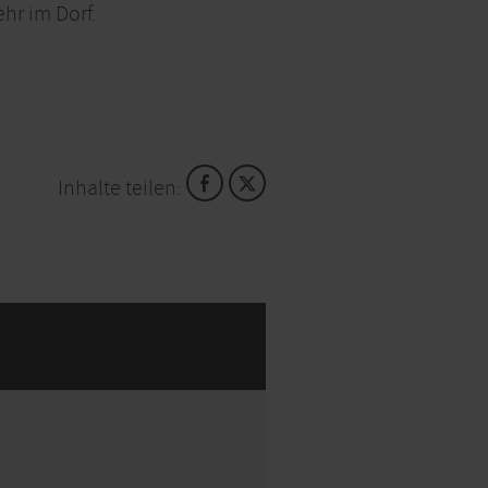
hr im Dorf.
Inhalte teilen:
KARTE ÖFFNEN