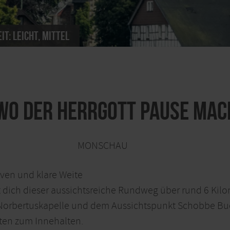
it:
leicht, mittel
 Wo der Herrgott Pause mac
MONSCHAU
ven und klare Weite
t dich dieser aussichtsreiche Rundweg über rund 6 Kilo
r Norbertuskapelle und dem Aussichtspunkt Schobbe Bu
ten zum Innehalten.