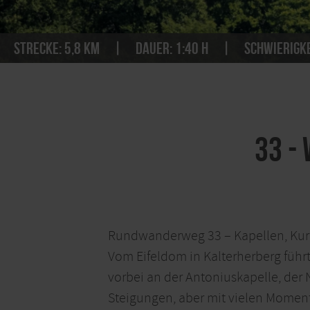
Strecke:
5,8 km
Dauer:
1:40 h
Schwierigke
33 -
Rundwanderweg 33 – Kapellen, Kur
Vom Eifeldom in Kalterherberg führ
vorbei an der Antoniuskapelle, de
Steigungen, aber mit vielen Momen