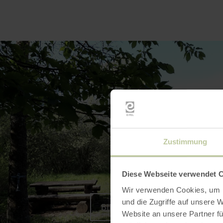
Zustimmung
Diese Webseite verwendet 
Wir verwenden Cookies, um I
und die Zugriffe auf unsere 
BILD VERGRÖSSERN
Website an unsere Partner fü