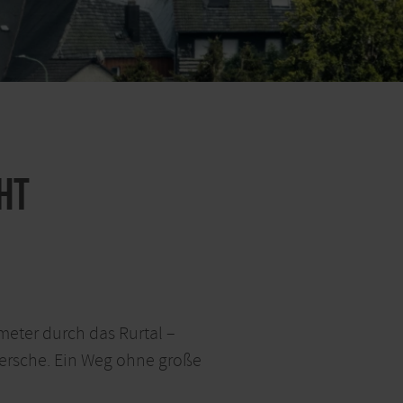
ht
meter durch das Rurtal –
ersche. Ein Weg ohne große