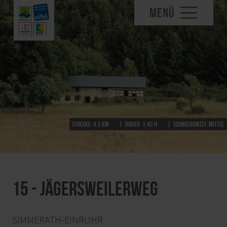
MENÜ
Strecke:
4,5 km
Dauer:
1:45 h
Schwierigkeit:
mittel
15 - Jägersweilerweg
SIMMERATH-EINRUHR