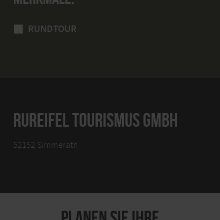
RUNDTOUR
RUREIFEL TOURISMUS GMBH
52152 Simmerath
PLANEN SIE IHRE