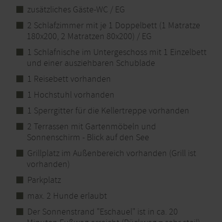
zusätzliches Gäste-WC / EG
2 Schlafzimmer mit je 1 Doppelbett (1 Matratze
180x200, 2 Matratzen 80x200) / EG
1 Schlafnische im Untergeschoss mit 1 Einzelbett
und einer ausziehbaren Schublade
1 Reisebett vorhanden
1 Hochstuhl vorhanden
1 Sperrgitter für die Kellertreppe vorhanden
2 Terrassen mit Gartenmöbeln und
Sonnenschirm - Blick auf den See
Grillplatz im Außenbereich vorhanden (Grill ist
vorhanden)
Parkplatz
max. 2 Hunde erlaubt
Der Sonnenstrand "Eschauel" ist in ca. 20