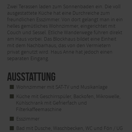
Zwei Terassen laden zum Sonnenbaden ein. Die voll
ausgestattete Küche hat eine Durchreiche zum
freundlichen Esszimmer. Von dort gelangt man in ein
helles gemütliches Wohnzimmer, eingerichtet mit
Couch und Sessel. Etliche Wanderwege führen direkt
am Haus vorbei. Das Blockhaus bildet eine Einheit
mit dem Nachbarhaus, das von den Vermietern
privat genutzt wird. Haus Anne hat jedoch einen
separaten Eingang.
Ausstattung
Wohnzimmer mit SAT-TV und Musikanlage
Küche mit Geschirrspüler, Backofen, Mikrowelle,
Kühlschrank mit Gefrierfach und
Filterkaffeemaschine
Esszimmer
Bad mit Dusche, Waschbecken, WC und Fön / UG