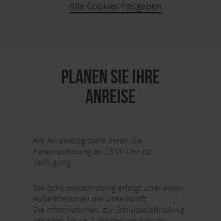
Alle Cookies Freigeben
KARTE ÖFFNEN
PLANEN SIE IHRE
ANREISE
Am Anreisetag steht Ihnen die
Ferienwohnung ab 15.00 Uhr zur
Verfügung.
Die Schlüsselabholung erfolgt über einen
Außentresor an der Unterkunft.
Die Informationen zur Schlüsselabholung
erhalten Sie ca. 1 Woche vor Anreise.