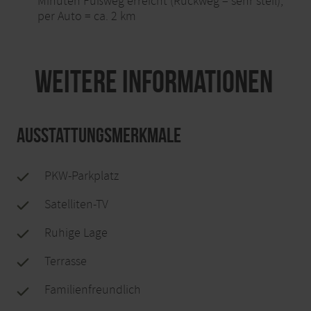
Minuten Fußweg erreicht (Rückweg = sehr steil),
per Auto = ca. 2 km
Weitere Informationen
Ausstattungsmerkmale
PKW-Parkplatz
Satelliten-TV
Ruhige Lage
Terrasse
Familienfreundlich