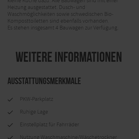
kleine Küche dazu. Alle Bauwagen sind mit einer
Heizung ausgestattet. Dusch- und
Waschmöglichkeiten sowie schwedischen Bio-
Komposttoiletten sind ebenfalls vorhanden.
Es stehen insgesamt 4 Bauwagen zur Verfügung.
Weitere Informationen
Ausstattungsmerkmale
PKW-Parkplatz
Ruhige Lage
Einstellplatz für Fahrräder
Nutzung Waschmaschine/Wäschetrockner