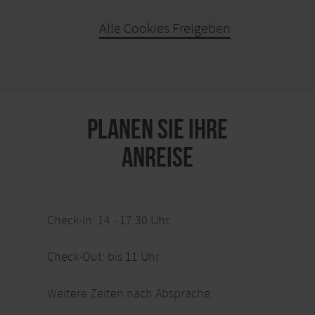
Naturambiente ab.
Alle Cookies Freigeben
Ausstattung
KARTE ÖFFNEN
Haustiere erlaubt
PLANEN SIE IHRE
ANREISE
Check-In: 14 - 17:30 Uhr
Check-Out: bis 11 Uhr
Weitere Zeiten nach Absprache.