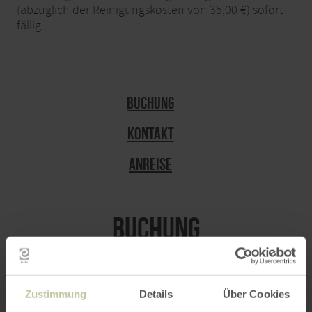
(abzüglich der Reinigungskosten von 35,00 €) sofort
fällig.
Buchung
Kontakt
Anreise
Buchung
Für den Zeitraum von 08.08.2026 - 15.08.2026
stehen die folgenden Einheiten für eine direkte
Buchung zur Verfügung.
Zustimmung
Details
Über Cookies