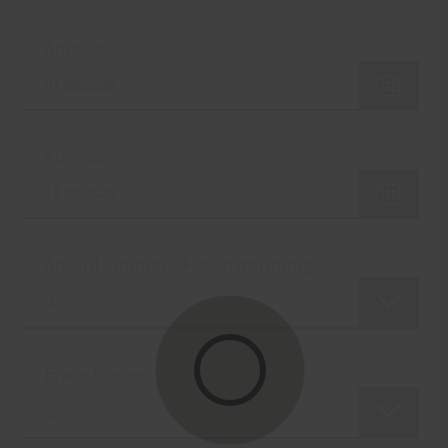
Anreise
Abreise
Anzahl Zimmer / Ferienwohnung
Erwachsene