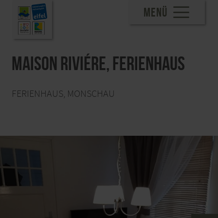
MENÜ
Maison Riviére, Ferienhaus
FERIENHAUS, MONSCHAU