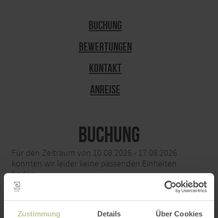
Buchung
Bewertungen
Kontakt
Anreise
Buchung
Für den Zeitraum von 10.08.2026 - 17.08.2026
konnten wir leider keine passenden Einheiten
finden.
Anreise
Zustimmung
Details
Über Cookies