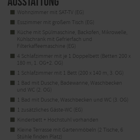
Ausstattung
Wohnzimmer mit SAT-TV (EG)
Esszimmer mit großem Tisch (EG)
Küche mit Spülmaschine, Backofen, Mikrowelle,
Kühlschrank mit Gefrierfach und
Filterkaffeemaschine (EG)
4 Schlafzimmer mit je 1 Doppelbett (Betten 200 x
180 m, 1. OG+2. OG)
1 Schlafzimmer mit 1 Bett (200 x 140 m, 3. OG)
1 Bad mit Dusche, Badewanne, Waschbecken
und WC (2. OG)
1 Bad mit Dusche, Waschbecken und WC (3. OG)
1 zusätzliches Gäste-WC (EG)
Kinderbett + Hochstuhl vorhanden
Kleine Terrasse mit Gartenmöbeln (2 Tische, 6
Stühle finden Platz)