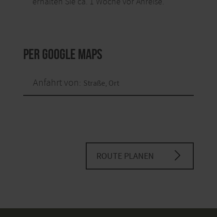
erhalten Sie ca. 1 Woche vor Anreise.
per Google Maps
Anfahrt von:
ROUTE PLANEN