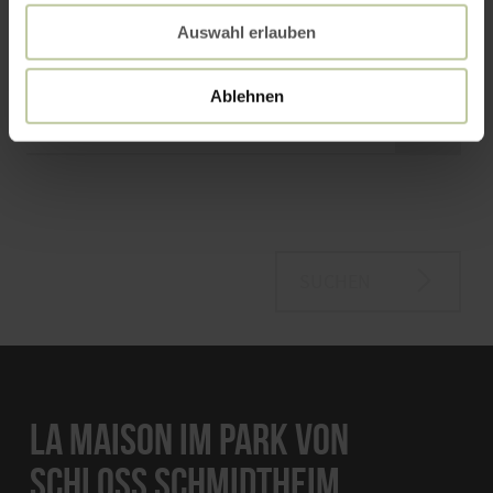
Auswahl erlauben
Kinder
Bitte Alter angeben
Ablehnen
SUCHEN
LA MAISON IM PARK VON
SCHLOSS SCHMIDTHEIM