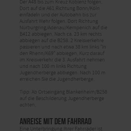
Der A48 bis zum Kreuz Koblenz folgen.
Dort auf die A61 Richtung Bonn/Köln
einfädeln und der Autobahn bis zur
Ausfahrt Wehr folgen. Dort Richtung
Nürburgring/Adenau/Kempenich auf die
B412 abbiegen. Nach ca. 23 km rechts
abbiegen auf die B258. 2 Kreisverkehre
passieren und nach etwa 38 km links "In
den Rhenn/K69" abbiegen. Kurz darauf
im Kreisverkehr die 3. Ausfahrt nehmen
und nach 100 m links Richtung
Jugendherberge abbiegen. Nach 100 m
erreichen Sie die Jugendherberge.
Tipp: Ab Ortseingang Blankenheim/B258
auf die Beschilderung Jugendherberge
achten.
Anreise mit dem Fahrrad
Eine Unterbringung Ihrer Fahrräder ist