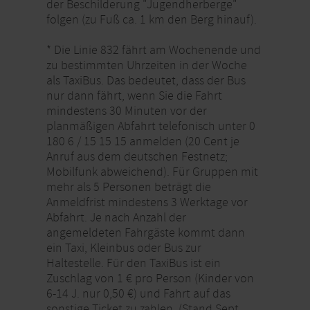
der Beschilderung "Jugendherberge"
folgen (zu Fuß ca. 1 km den Berg hinauf).
* Die Linie 832 fährt am Wochenende und
zu bestimmten Uhrzeiten in der Woche
als TaxiBus. Das bedeutet, dass der Bus
nur dann fährt, wenn Sie die Fahrt
mindestens 30 Minuten vor der
planmäßigen Abfahrt telefonisch unter 0
180 6 / 15 15 15 anmelden (20 Cent je
Anruf aus dem deutschen Festnetz;
Mobilfunk abweichend). Für Gruppen mit
mehr als 5 Personen beträgt die
Anmeldfrist mindestens 3 Werktage vor
Abfahrt. Je nach Anzahl der
angemeldeten Fahrgäste kommt dann
ein Taxi, Kleinbus oder Bus zur
Haltestelle. Für den TaxiBus ist ein
Zuschlag von 1 € pro Person (Kinder von
6-14 J. nur 0,50 €) und Fahrt auf das
sonstige Ticket zu zahlen. (Stand Sept.