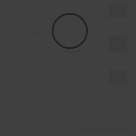
Erwachsene
Kinder
Bitte Alter angeben
SUCHEN