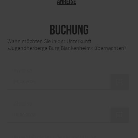
Anreise
Buchung
Wann möchten Sie in der Unterkunft
»Jugendherberge Burg Blankenheim« übernachten?
Anreise
Abreise
Anzahl Zimmer / Ferienwohnung