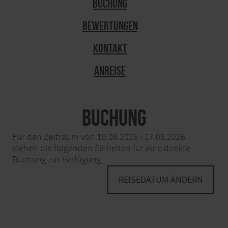
Buchung
Bewertungen
Kontakt
Anreise
Buchung
Für den Zeitraum von 10.08.2026 - 17.08.2026
stehen die folgenden Einheiten für eine direkte
Buchung zur Verfügung.
REISEDATUM ÄNDERN