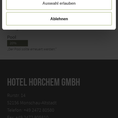
44%
Auswahl erlauben
„Preis-Leistungs-Verhältnis könnte besser sein.“
Ausstattung
Ablehnen
41%
„Hotelgebäude sollten renoviert werden.“
Pool
20%
„Der Pool sollte erneuert werden.“
HOTEL HORCHEM GMBH
Rurstr. 14
52156 Monschau-Altstadt
Telefon: +49 2472 80580
Fax: +49 2472 805810