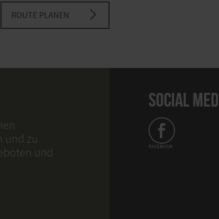
ROUTE PLANEN
SOCIAL MED
hnen
n und zu
FACEBOOK
geboten und