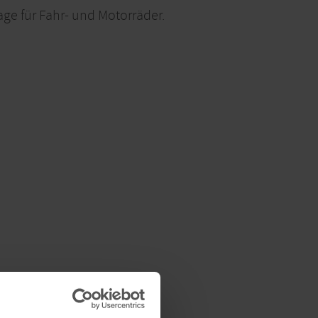
age für Fahr- und Motorräder.