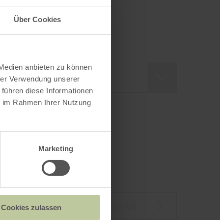
Über Cookies
enwohnung
 Medien anbieten zu können
hrer Verwendung unserer
 führen diese Informationen
ie im Rahmen Ihrer Nutzung
Marketing
SUCHEN
Cookies zulassen