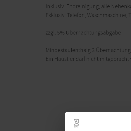
Inklusiv: Endreinigung, alle Nebenk
Exklusiv: Telefon, Waschmaschine, 
zzgl. 5% Übernachtungsabgabe
Mindestaufenthalg 3 Übernachtung
Ein Haustier darf nicht mitgebracht