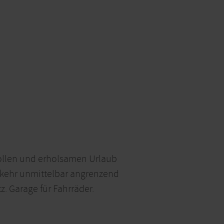
vollen und erholsamen Urlaub
rkehr unmittelbar angrenzend
z. Garage für Fahrräder.