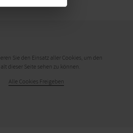
ieren Sie den Einsatz aller Cookies, um den
alt dieser Seite sehen zu können.
Alle Cookies Freigeben
KARTE ÖFFNEN