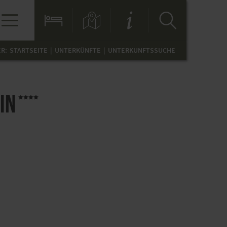
ER:
STARTSEITE
UNTERKÜNFTE
UNTERKUNFTSSUCHE
in