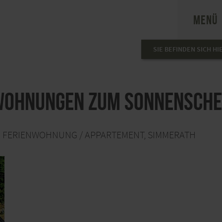
MENÜ
SIE BEFINDEN SICH HI
wohnungen Zum Sonnensche
FERIENWOHNUNG / APPARTEMENT, SIMMERATH