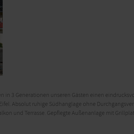
ren in 3 Generationen unseren Gästen einen eindrucks
 Eifel. Absolut ruhige Südhanglage ohne Durchgangsve
alkon und Terrasse. Gepflegte Außenanlage mit Grillplat