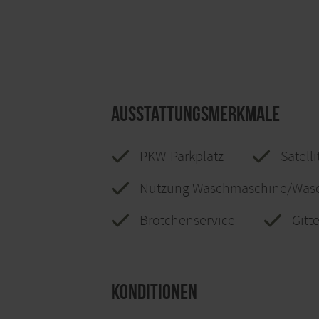
Ausstattungsmerkmale
PKW-Parkplatz
Satell
Nutzung Waschmaschine/Wäsc
Brötchenservice
Gitt
Konditionen