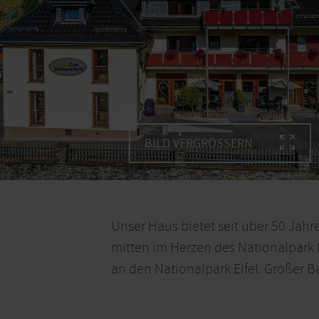
BILD VERGRÖSSERN
Unser Haus bietet seit über 50 Jah
mitten im Herzen des Nationalpark
an den Nationalpark Eifel. Großer B