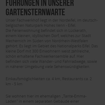
Führungen in unserer
Gartensternwarte
Unser Fachwerkhof liegt in der Nordeifel, im deutsch-
belgischen Naturpark Hohes Venn - Eifel.
Die Ferienwohnung befindet sich in Lückerath,
einem kleinen, idyllischen Dorf, welches zur Stadt
Mechernich im Süden von Nordrhein-Westfalen
gehört. Es liegt im Gebiet des Nationalparks Eifel. Das
kleine Dorf mit 300 Einwohnern weist zahlreiche,
schön erhaltene Fachwerkensemble auf. Hier
befinden sich viele Wander- und Fahrradwege, sowie
in näherer Umgebung viele Sehenswürdigkeiten.
Einkaufsmöglichkeiten ca. 4 km, Restaurants ca. 2
km - 5 km
Sie wohnen hier im ehemaligen „Tante-Emma-
Laden” in einem separaten Gebäude einer