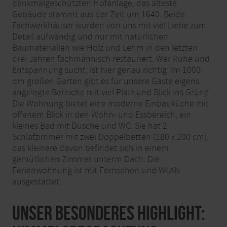
denkmalgeschützten Hofanlage, das älteste
Gebäude stammt aus der Zeit um 1640. Beide
Fachwerkhäuser wurden von uns mit viel Liebe zum
Detail aufwändig und nur mit natürlichen
Baumaterialien wie Holz und Lehm in den letzten
drei Jahren fachmännisch restauriert. Wer Ruhe und
Entspannung sucht, ist hier genau richtig. Im 1000
qm großen Garten gibt es für unsere Gäste eigens
angelegte Bereiche mit viel Platz und Blick ins Grüne.
Die Wohnung bietet eine moderne Einbauküche mit
offenem Blick in den Wohn- und Essbereich, ein
kleines Bad mit Dusche und WC. Sie hat 2
Schlafzimmer mit zwei Doppelbetten (180 x 200 cm),
das kleinere davon befindet sich in einem
gemütlichen Zimmer unterm Dach. Die
Ferienwohnung ist mit Fernsehen und WLAN
ausgestattet.
Unser besonderes Highlight: