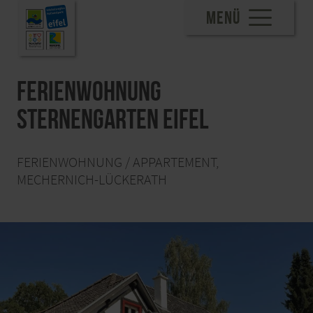
MENÜ
Ferienwohnung
Sternengarten Eifel
FERIENWOHNUNG / APPARTEMENT,
MECHERNICH-LÜCKERATH