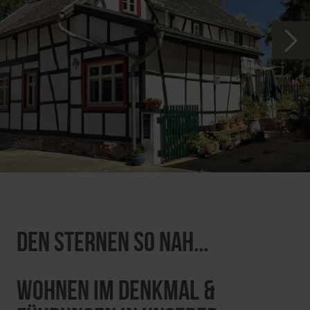
Den Sternen so nah...
Wohnen im Denkmal &