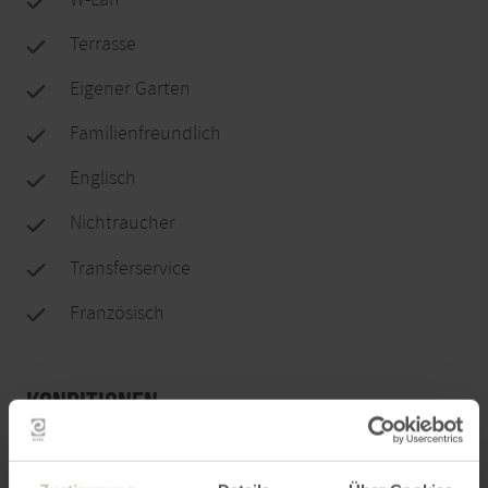
Terrasse
Eigener Garten
Familienfreundlich
Englisch
Nichtraucher
Transferservice
Französisch
Konditionen
An Feiertagen, Brückentagen und langen