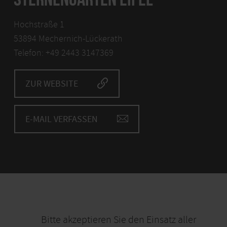
Hochstraße 1
53894 Mechernich-Lückerath
Telefon: +49 2443 3147369
ZUR WEBSITE
E-MAIL VERFASSEN
Bitte akzeptieren Sie den Einsatz aller