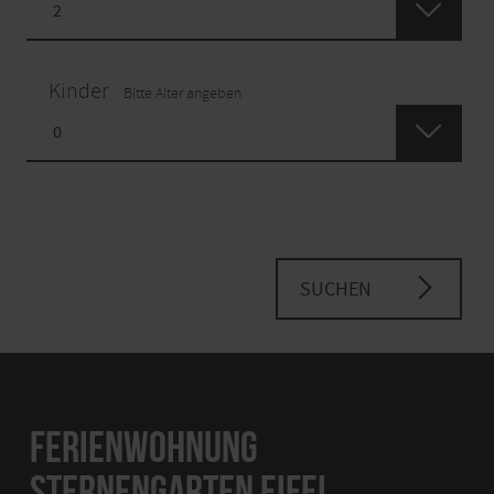
Kinder
Bitte Alter angeben
SUCHEN
FERIENWOHNUNG
STERNENGARTEN EIFEL