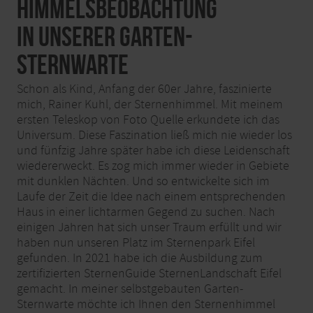
Himmelsbeobachtung
in unserer Garten-
Sternwarte
Schon als Kind, Anfang der 60er Jahre, faszinierte
mich, Rainer Kuhl, der Sternenhimmel. Mit meinem
ersten Teleskop von Foto Quelle erkundete ich das
Universum. Diese Faszination ließ mich nie wieder los
und fünfzig Jahre später habe ich diese Leidenschaft
wiedererweckt. Es zog mich immer wieder in Gebiete
mit dunklen Nächten. Und so entwickelte sich im
Laufe der Zeit die Idee nach einem entsprechenden
Haus in einer lichtarmen Gegend zu suchen. Nach
einigen Jahren hat sich unser Traum erfüllt und wir
haben nun unseren Platz im Sternenpark Eifel
gefunden. In 2021 habe ich die Ausbildung zum
zertifizierten SternenGuide SternenLandschaft Eifel
gemacht. In meiner selbstgebauten Garten-
Sternwarte möchte ich Ihnen den Sternenhimmel