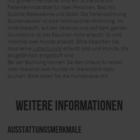
mit großem Fernseher und ein Schlafsofa mit
Federkernmatratze für zwei Personen, Bad mit
Dusche/Badewanne und Bidet. Die Ferienwohnung
Buchenzauber ist eine Nichtraucher-Wohnung. Im
Innenbereich, auf der Veranda und auf dem ganzen
Grundstück ist das Rauchen nicht erlaubt. Es sind
maximal zwei Hunde erlaubt. Bitte beachten Sie,
dass keine
Listenhunde
erlaubt sind und Hunde, die
als gefährlich eingestuft sind.
Bei der Buchung können Sie den Urlaub für einen
oder maximal zwei Hunde im Warenkorb dazu
buchen. Bitte teilen Sie die Hunderasse mit.
Weitere Informationen
Ausstattungsmerkmale