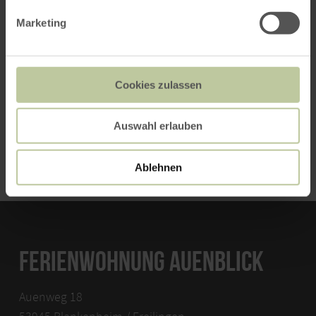
Marketing
Kinder
Bitte Alter angeben
Cookies zulassen
Auswahl erlauben
SUCHEN
Ablehnen
FERIENWOHNUNG AUENBLICK
Auenweg 18