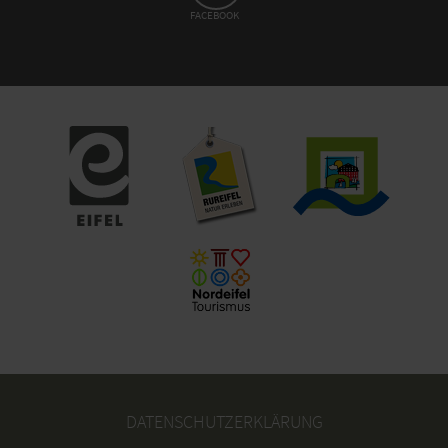
FACEBOOK
DATENSCHUTZERKLÄRUNG