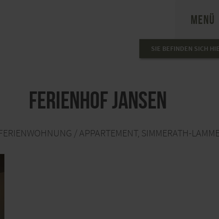
MENÜ
SIE BEFINDEN SICH HI
Ferienhof Jansen
FERIENWOHNUNG / APPARTEMENT, SIMMERATH-LAMM