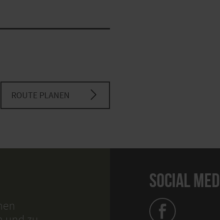
ROUTE PLANEN
SOCIAL MED
hnen
n und zu