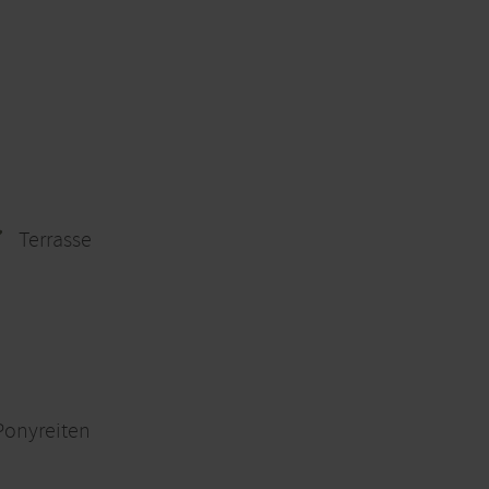
Terrasse
 Ponyreiten