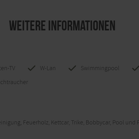
Weitere Informationen
iten-TV
W-Lan
Swimmingpool
ichtraucher
inigung, Feuerholz, Kettcar, Trike, Bobbycar, Pool und