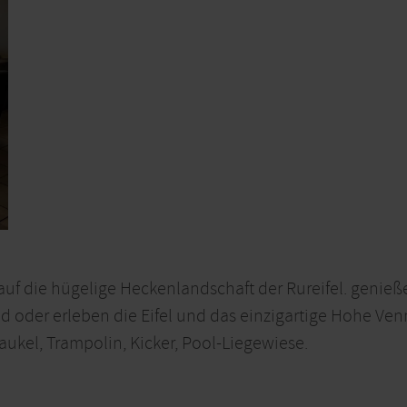
auf die hügelige Heckenlandschaft der Rureifel. geni
d oder erleben die Eifel und das einzigartige Hohe Ven
haukel, Trampolin, Kicker, Pool-Liegewiese.