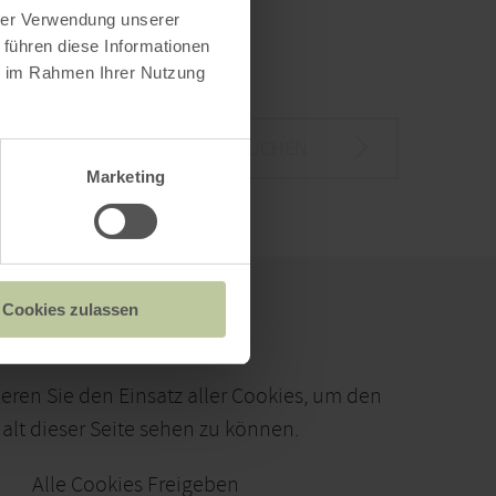
hrer Verwendung unserer
 führen diese Informationen
ie im Rahmen Ihrer Nutzung
SUCHEN
Marketing
Cookies zulassen
ieren Sie den Einsatz aller Cookies, um den
alt dieser Seite sehen zu können.
Alle Cookies Freigeben