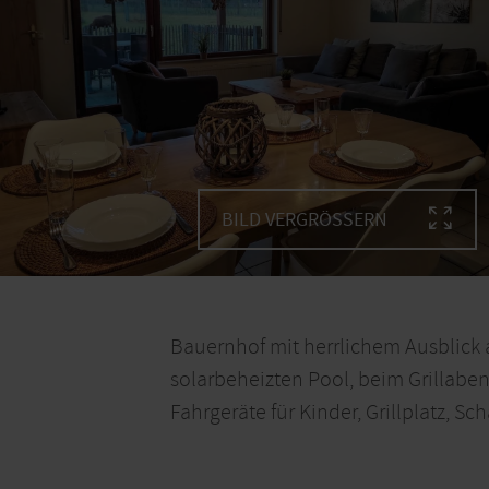
BILD VERGRÖSSERN
Bauernhof mit herrlichem Ausblick 
solarbeheizten Pool, beim Grillaben
Fahrgeräte für Kinder, Grillplatz, Sc