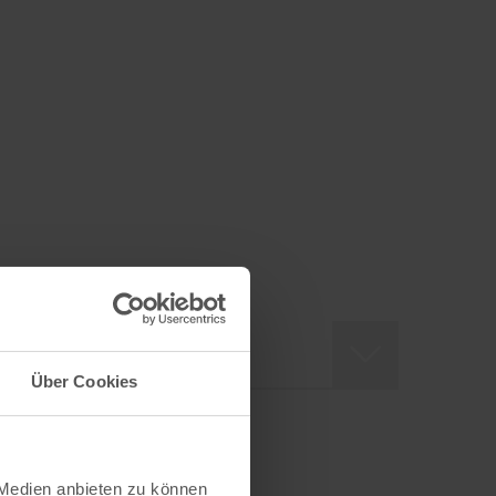
enwohnung
Über Cookies
 Medien anbieten zu können