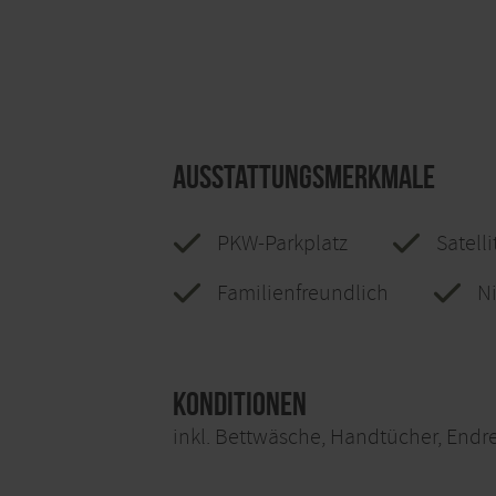
Ausstattungsmerkmale
PKW-Parkplatz
Satell
Familienfreundlich
N
Konditionen
inkl. Bettwäsche, Handtücher, Endre