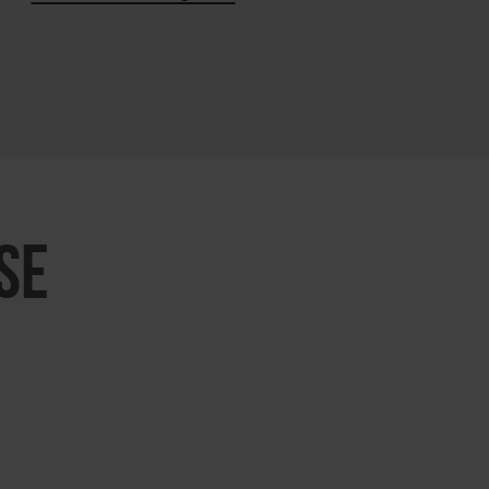
KARTE ÖFFNEN
SE