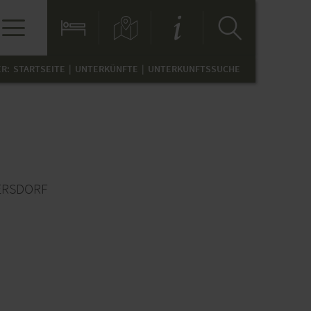
ER:
STARTSEITE
UNTERKÜNFTE
UNTERKUNFTSSUCHE
ERSDORF