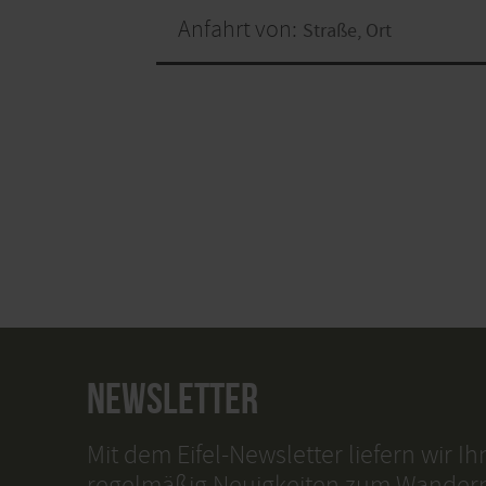
Anfahrt von:
NEWSLETTER
Mit dem Eifel-Newsletter liefern wir I
regelmäßig Neuigkeiten zum Wander