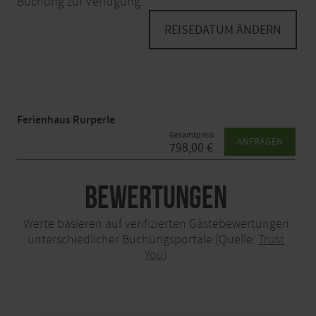
Buchung zur Verfügung.
REISEDATUM ÄNDERN
Ferienhaus Rurperle
Gesamtpreis
ANFRAGEN
798,00 €
Bewertungen
Werte basieren auf verifizierten Gästebewertungen
unterschiedlicher Buchungsportale (Quelle:
Trust
You
)