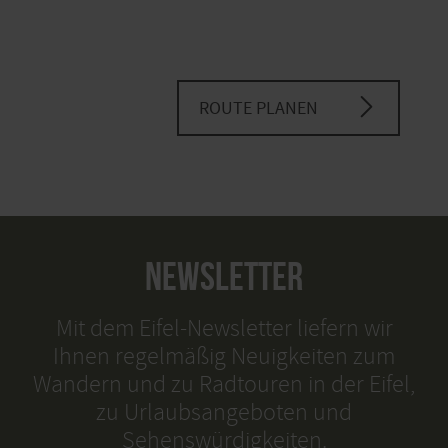
ROUTE PLANEN
NEWSLETTER
Mit dem Eifel-Newsletter liefern wir
Ihnen regelmäßig Neuigkeiten zum
Wandern und zu Radtouren in der Eifel,
zu Urlaubsangeboten und
Sehenswürdigkeiten.