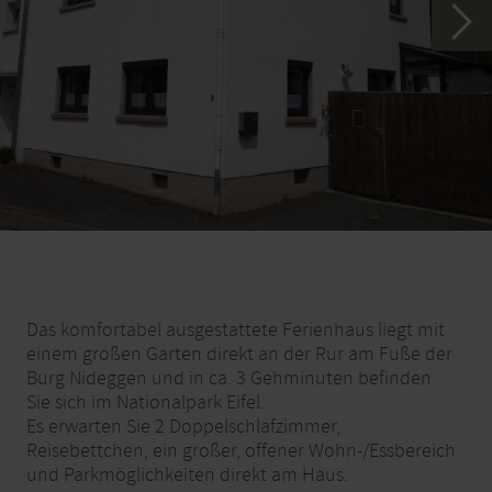
Das komfortabel ausgestattete Ferienhaus liegt mit
einem großen Garten direkt an der Rur am Fuße der
Burg Nideggen und in ca. 3 Gehminuten befinden
Sie sich im Nationalpark Eifel.
Es erwarten Sie 2 Doppelschlafzimmer,
Reisebettchen, ein großer, offener Wohn-/Essbereich
und Parkmöglichkeiten direkt am Haus.