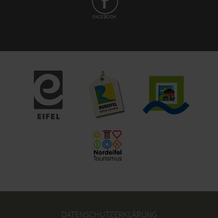
FACEBOOK
DATENSCHUTZERKLÄRUNG