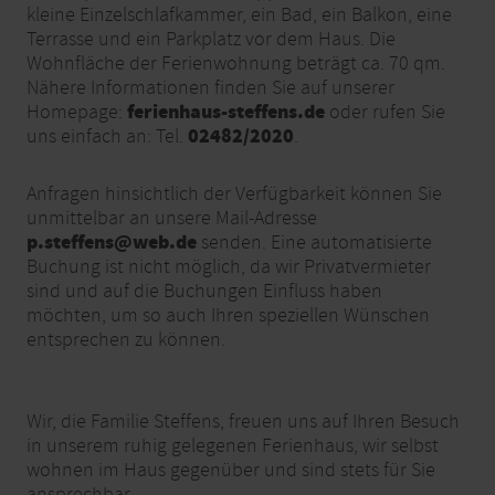
kleine Einzelschlafkammer, ein Bad, ein Balkon, eine
Terrasse und ein Parkplatz vor dem Haus. Die
Wohnfläche der Ferienwohnung beträgt ca. 70 qm.
Nähere Informationen finden Sie auf unserer
ferienhaus-steffens.de
Homepage:
oder rufen Sie
02482/2020
uns einfach an: Tel.
.
Anfragen hinsichtlich der Verfügbarkeit können Sie
unmittelbar an unsere Mail-Adresse
p.steffens@web.de
senden. Eine automatisierte
Buchung ist nicht möglich, da wir Privatvermieter
sind und auf die Buchungen Einfluss haben
möchten, um so auch Ihren speziellen Wünschen
entsprechen zu können.
Wir, die Familie Steffens, freuen uns auf Ihren Besuch
in unserem ruhig gelegenen Ferienhaus, wir selbst
wohnen im Haus gegenüber und sind stets für Sie
ansprechbar.