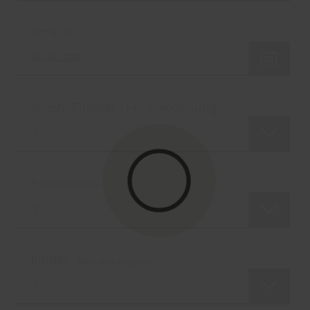
Abreise
Anzahl Zimmer / Ferienwohnung
Erwachsene
Kinder
Bitte Alter angeben