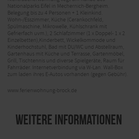
Nationalparks Eifel in Mechernich-Bergheim.
Belegung bis zu 4 Personen + 1 Kleinkind.
Wohn-/Esszimmer, Küche (Cerankochfeld,
Spülmaschine, Mikrowelle, Kühlschrank mit
Gefrierfach uvm.), 2 Schlafzimmer (1 x Doppel- 1 x 2
Einzelbetten),Kinderbett, Wickelkommode und
Kinderhochstuhl, Bad mit DU/WC und Abstellraum,
Gartenhaus mit Küche und Terrasse, Gartenmöbel,
Grill, Tischtennis und diverse Spielgeräte, Raum für
Fahrräder. Internetverbindung via W-Lan. Wall-Box
zum laden ihres E-Autos vorhanden (gegen Gebühr).
www.ferienwohnung-brock.de
Weitere Informationen