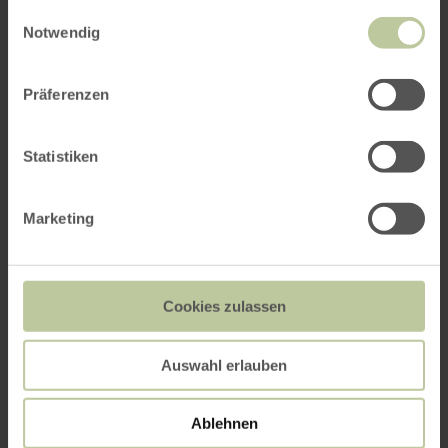
gesammelt haben.
Einwilligungsauswahl
Notwendig
Anreise
Präferenzen
Statistiken
Abreise
Marketing
Anzahl Zimmer / Ferienwohnung
Cookies zulassen
Auswahl erlauben
Erwachsene
Ablehnen