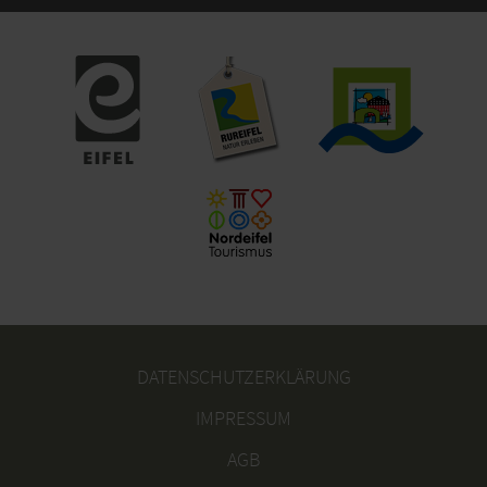
DATENSCHUTZERKLÄRUNG
IMPRESSUM
AGB