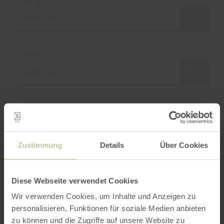
Anreise
Abreise
Anzahl Zimmer / Ferienwohnung
Zustimmung
Details
Über Cookies
Erwachsene
Diese Webseite verwendet Cookies
Wir verwenden Cookies, um Inhalte und Anzeigen zu
personalisieren, Funktionen für soziale Medien anbieten
Kinder
Bitte Alter angeben
zu können und die Zugriffe auf unsere Website zu