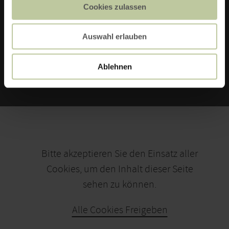
Cookies zulassen
ZUR WEBSITE
Auswahl erlauben
E-MAIL VERFASSEN
Ablehnen
Bitte akzeptieren Sie den Einsatz aller
Cookies, um den Inhalt dieser Seite
sehen zu können.
Alle Cookies Freigeben
KARTE ÖFFNEN