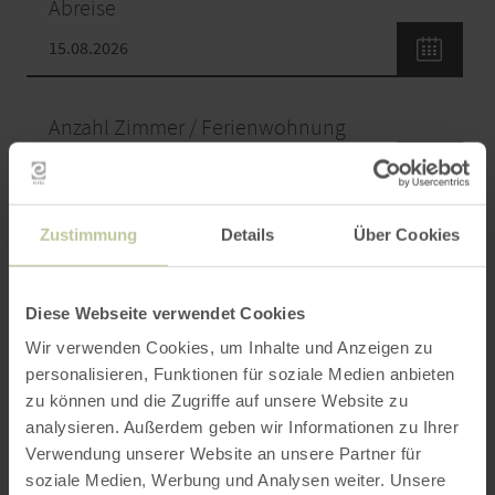
Abreise
Anzahl Zimmer / Ferienwohnung
Zustimmung
Details
Über Cookies
Erwachsene
Diese Webseite verwendet Cookies
Wir verwenden Cookies, um Inhalte und Anzeigen zu
Kinder
Bitte Alter angeben
personalisieren, Funktionen für soziale Medien anbieten
zu können und die Zugriffe auf unsere Website zu
analysieren. Außerdem geben wir Informationen zu Ihrer
Verwendung unserer Website an unsere Partner für
soziale Medien, Werbung und Analysen weiter. Unsere