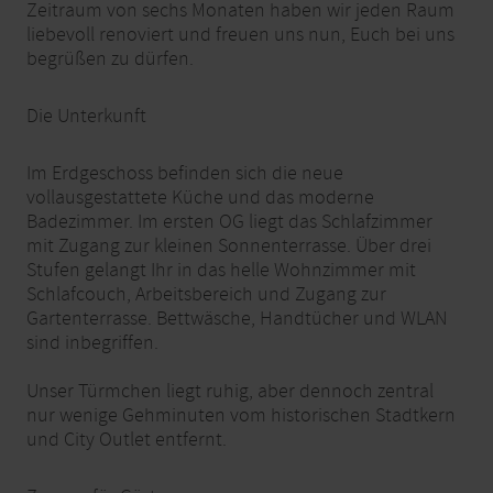
Zeitraum von sechs Monaten haben wir jeden Raum
liebevoll renoviert und freuen uns nun, Euch bei uns
begrüßen zu dürfen.
Die Unterkunft
Im Erdgeschoss befinden sich die neue
vollausgestattete Küche und das moderne
Badezimmer. Im ersten OG liegt das Schlafzimmer
mit Zugang zur kleinen Sonnenterrasse. Über drei
Stufen gelangt Ihr in das helle Wohnzimmer mit
Schlafcouch, Arbeitsbereich und Zugang zur
Gartenterrasse. Bettwäsche, Handtücher und WLAN
sind inbegriffen.
Unser Türmchen liegt ruhig, aber dennoch zentral
nur wenige Gehminuten vom historischen Stadtkern
und City Outlet entfernt.