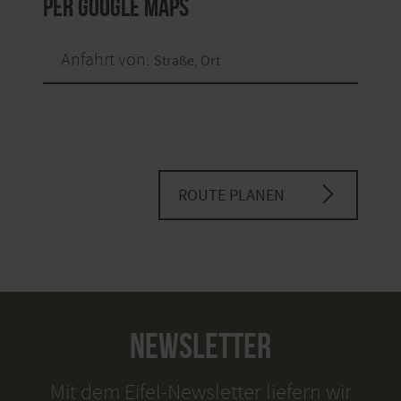
per Google Maps
Anfahrt von:
ROUTE PLANEN
NEWSLETTER
Mit dem Eifel-Newsletter liefern wir