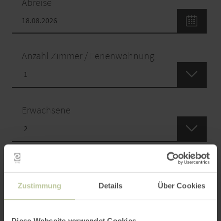
Abreise
Anzahl Zimmer / Ferienwohnung
Erwachsene
Kinder
Bitte Alter angeben
Zustimmung
Details
Über Cookies
Diese Webseite verwendet Cookies