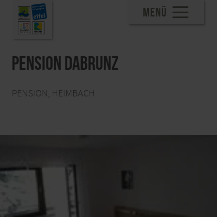
MENÜ
Pension Dabrunz
PENSION, HEIMBACH