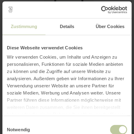
Erwachsene
Zustimmung
Details
Über Cookies
Kinder
Bitte Alter angeben
Diese Webseite verwendet Cookies
Wir verwenden Cookies, um Inhalte und Anzeigen zu
personalisieren, Funktionen für soziale Medien anbieten
zu können und die Zugriffe auf unsere Website zu
analysieren. Außerdem geben wir Informationen zu Ihrer
Verwendung unserer Website an unsere Partner für
SUCHEN
soziale Medien, Werbung und Analysen weiter. Unsere
Partner führen diese Informationen möglicherweise mit
weiteren Daten zusammen, die Sie ihnen bereitgestellt
Bewertungen
haben oder die sie im Rahmen Ihrer Nutzung der Dienste
gesammelt haben.
Einwilligungsauswahl
Werte basieren auf verifizierten Gästebewertungen
Notwendig
unterschiedlicher Buchungsportale (Quelle:
Trust