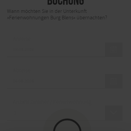
Buchung
Wann möchten Sie in der Unterkunft
»Ferienwohnungen Burg Blens« übernachten?
Anreise
Abreise
Anzahl Zimmer / Ferienwohnung