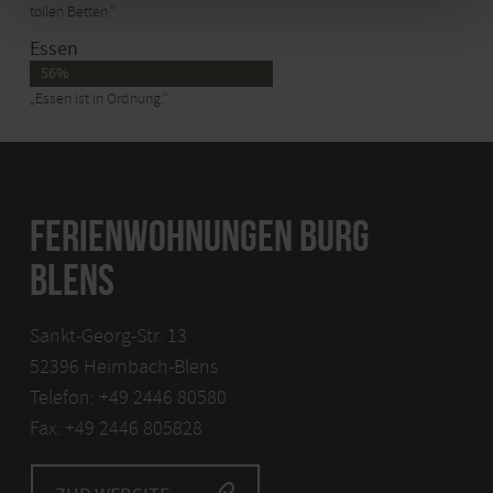
tollen Betten.“
Essen
56%
„Essen ist in Ordnung.“
FERIENWOHNUNGEN BURG
BLENS
Sankt-Georg-Str. 13
52396 Heimbach-Blens
Telefon: +49 2446 80580
Fax: +49 2446 805828