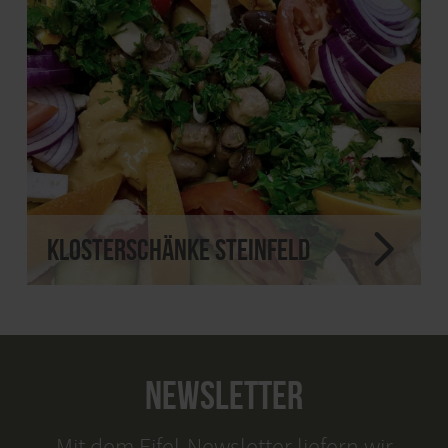
Klosterschänke Steinfeld
NEWSLETTER
Mit dem Eifel-Newsletter liefern wir