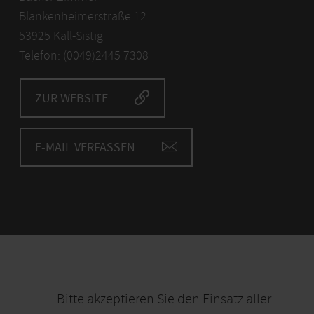
Blankenheimerstraße 12
53925 Kall-Sistig
Telefon: (0049)2445 7308
ZUR WEBSITE
E-MAIL VERFASSEN
Bitte akzeptieren Sie den Einsatz aller