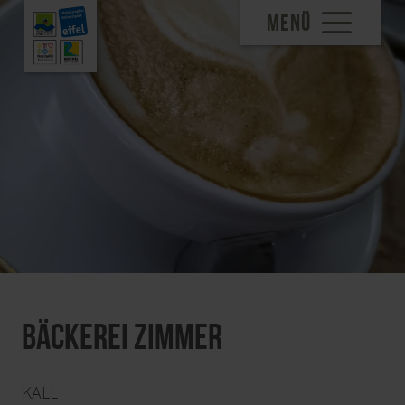
MENÜ
Bäckerei Zimmer
KALL