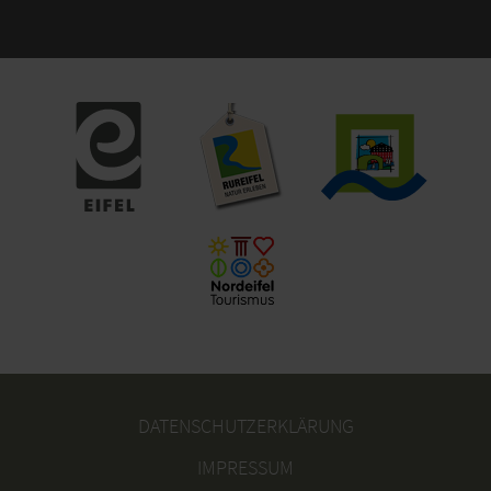
DATENSCHUTZERKLÄRUNG
IMPRESSUM