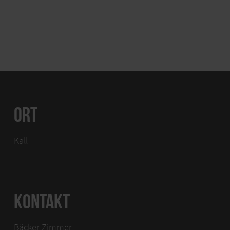
ORT
Kall
KONTAKT
Bäcker Zimmer