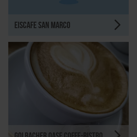
Eiscafe San Marco
Golbacher Oase Coffe-Bistro