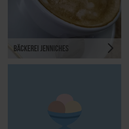
Bäckerei Jenniches