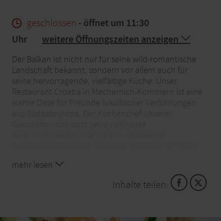
geschlossen
- öffnet um 11:30
Uhr
weitere Öffnungszeiten anzeigen
Der Balkan ist nicht nur für seine wild-romantische
Landschaft bekannt, sondern vor allem auch für
seine hervorragende, vielfältige Küche. Unser
Restaurant Croatia in Mechernich-Kommern ist eine
wahre Oase für Freunde lukullischer Verführungen
aus Südosteuropa. Der Küchenchef unserer
Gaststätte - der stets neue raffinierte
Geschmackserlebnisse kreiert - verwendet
ausschließlich frische, saisonale Produkte für seine
Gerichte, die sich schon Promis wie HP Baxxter von
mehr lesen
Scooter und der Schauspieler Dirk Moritz in unserem
gemütlichen Restaurant Croatia schmecken ließen.
Inhalte teilen:
Und wer sich gerne den Freuden der internationalen
Küche wie etwa butterzarten Steakvariationen
hingeben möchte, findet in unserer Gaststätte