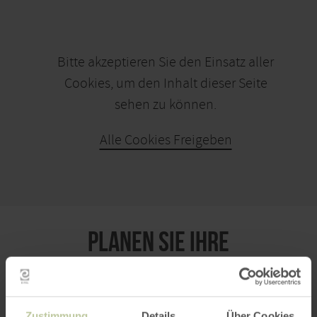
Bitte akzeptieren Sie den Einsatz aller
Cookies, um den Inhalt dieser Seite
sehen zu können.
Alle Cookies Freigeben
KARTE ÖFFNEN
PLANEN SIE IHRE
ANREISE
Zustimmung
Details
Über Cookies