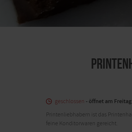
Printen
geschlossen
- öffnet am Freita
Printenliebhabern ist das Printenhau
feine Konditorwaren gereicht.