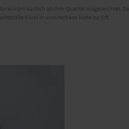
ur wurden kürzlich ob ihrer Qualität ausgezeichnet. Das
ktstraße 4 und in unmittelbarer Nähe zur Erft.