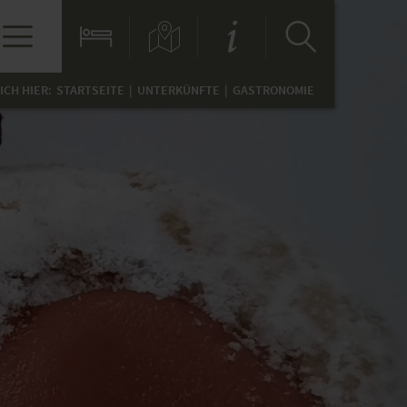
ICH HIER:
STARTSEITE
UNTERKÜNFTE
GASTRONOMIE