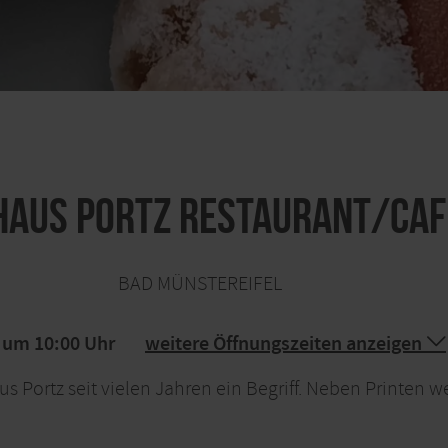
haus Portz Restaurant/Caf
BAD MÜNSTEREIFEL
g um 10:00 Uhr
weitere Öffnungszeiten anzeigen
s Portz seit vielen Jahren ein Begriff. Neben Printen w