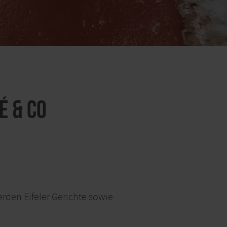
é & Co
erden Eifeler Gerichte sowie