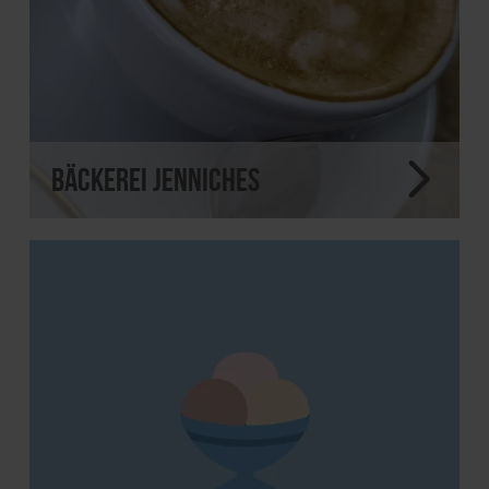
Bäckerei Jenniches