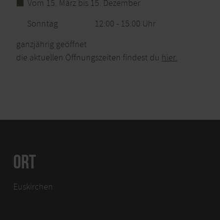
Vom 15. März bis 15. Dezember
Sonntag
12:00 - 15:00 Uhr
ganzjährig geöffnet
die aktuellen Öffnungszeiten findest du
hier.
ORT
Euskirchen