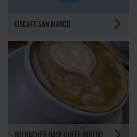
Eiscafe San Marco
Golbacher Oase Coffe-Bistro