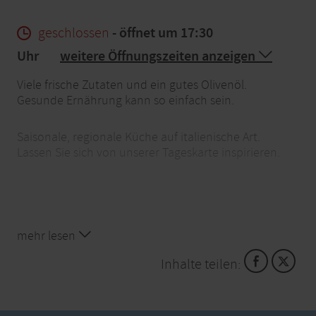
geschlossen
- öffnet um 17:30
Uhr
weitere Öffnungszeiten anzeigen
Viele frische Zutaten und ein gutes Olivenöl.
Gesunde Ernährung kann so einfach sein.
Saisonale, regionale Küche auf italienische Art.
Lassen Sie sich von unserer Tageskarte inspirieren.
mehr lesen
Inhalte teilen: