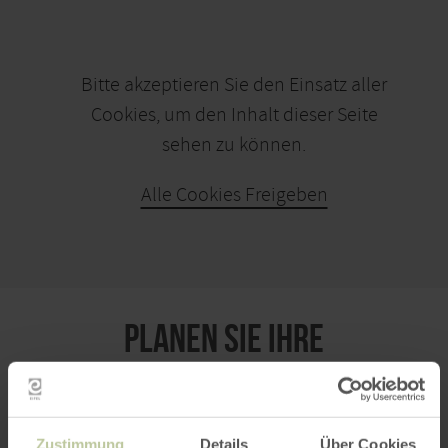
Bitte akzeptieren Sie den Einsatz aller
Cookies, um den Inhalt dieser Seite
sehen zu können.
Alle Cookies Freigeben
KARTE ÖFFNEN
PLANEN SIE IHRE
ANREISE
Zustimmung
Details
Über Cookies