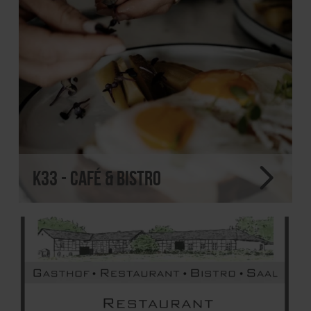
K33 - Café & Bistro