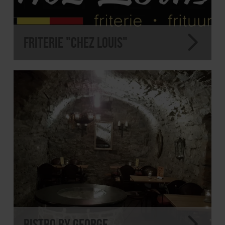
Friterie "Chez Louis"
Bistro By George