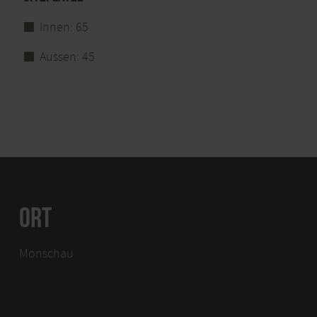
Innen: 65
Aussen: 45
ORT
Monschau