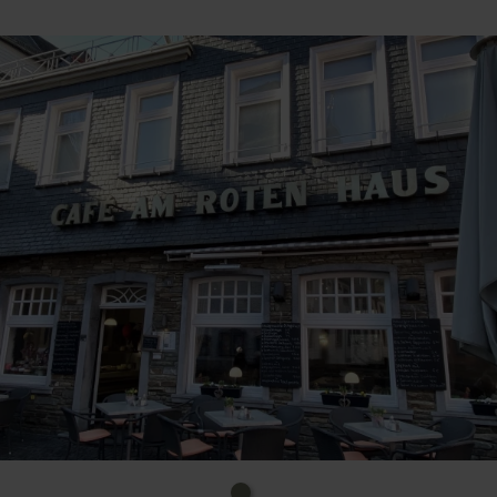
Gerne veranstalten wir für Sie Familienfeste oder
Ausflugsarangements.
Selbstverständlich können Sie auch in unserer
Hüttengaudi feiern.
Wir wünschen Ihnen in unserem Hause einen
schönen unvergesslichen Aufenthalt.