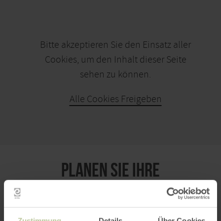
Bitte akzeptieren Sie den Einsatz aller
Cookies, um den Inhalt dieser Seite
sehen zu können.
Alle Cookies Freigeben
KARTE ÖFFNEN
PLANEN SIE IHRE
ANREISE
Zustimmung
Details
Über Cookies