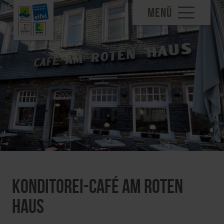
MENÜ
Konditorei-Café Am Roten
Haus