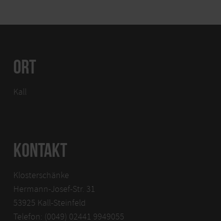
ORT
Kall
KONTAKT
Klosterschänke
Hermann-Josef-Str. 31
53925 Kall-Steinfeld
Telefon: (0049) 02441 9949055