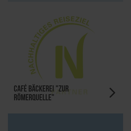
Café Bäckerei "Zur
Römerquelle"