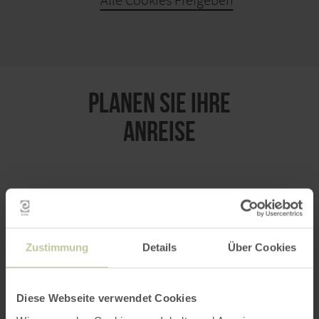
Alle Cookies Freigeben
KARTE ÖFFNEN
PLANEN SIE IHRE
ANREISE
per Google Maps
Zustimmung
Details
Über Cookies
Anfahrt von:
Diese Webseite verwendet Cookies