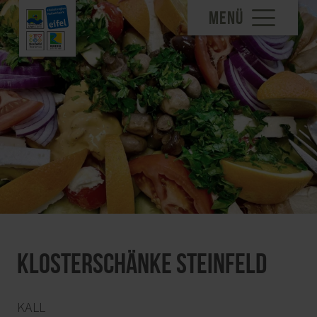
MENÜ
Klosterschänke Steinfeld
KALL