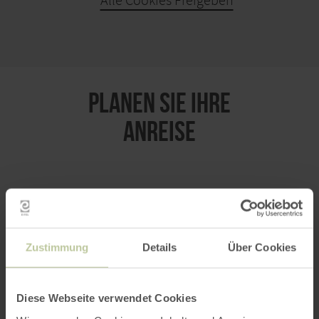
Alle Cookies Freigeben
KARTE ÖFFNEN
PLANEN SIE IHRE
ANREISE
per Google Maps
Zustimmung
Details
Über Cookies
Anfahrt von:
Diese Webseite verwendet Cookies