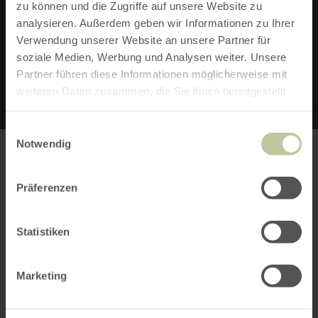
Gasthaus Hubertus
zu können und die Zugriffe auf unsere Website zu
Neureuth 3
analysieren. Außerdem geben wir Informationen zu Ihrer
54597 Reuth
Verwendung unserer Website an unsere Partner für
soziale Medien, Werbung und Analysen weiter. Unsere
Telefon: +49 152 28008365
Partner führen diese Informationen möglicherweise mit
weiteren Daten zusammen, die Sie ihnen bereitgestellt
haben oder die sie im Rahmen Ihrer Nutzung der Dienste
gesammelt haben.
Einwilligungsauswahl
Notwendig
Präferenzen
Bitte akzeptieren Sie den Einsatz aller
Cookies, um den Inhalt dieser Seite
Statistiken
sehen zu können.
Alle Cookies Freigeben
Marketing
KARTE ÖFFNEN