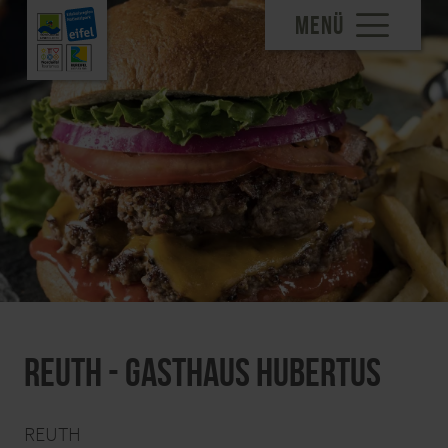
MENÜ
Reuth - Gasthaus Hubertus
REUTH