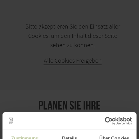
Bitte akzeptieren Sie den Einsatz aller
Cookies, um den Inhalt dieser Seite
sehen zu können.
Alle Cookies Freigeben
KARTE ÖFFNEN
PLANEN SIE IHRE
ANREISE
Zustimmung
Details
Über Cookies