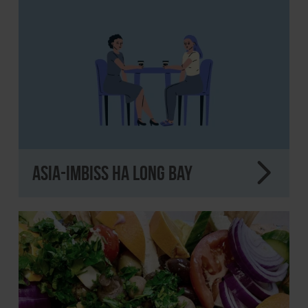
Asia-Imbiss Ha Long Bay