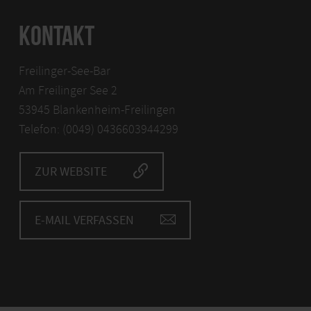
KONTAKT
Freilinger-See-Bar
Am Freilinger See 2
53945 Blankenheim-Freilingen
Telefon: (0049) 0436603944299
ZUR WEBSITE
E-MAIL VERFASSEN