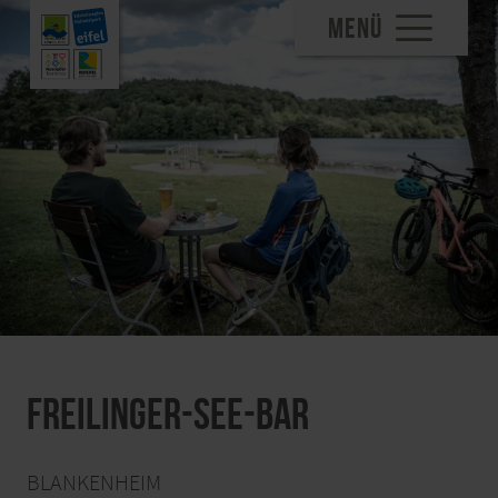
MENÜ
Freilinger-See-Bar
BLANKENHEIM