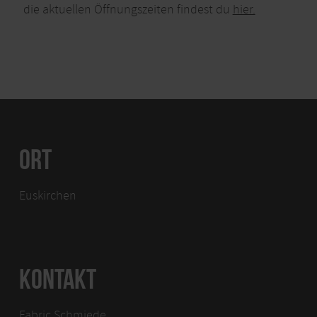
die aktuellen Öffnungszeiten findest du
hier.
ORT
Euskirchen
KONTAKT
Fabric Schmiede