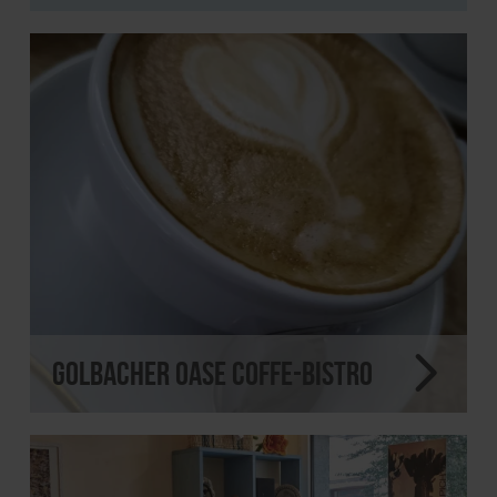
Golbacher Oase Coffe-Bistro