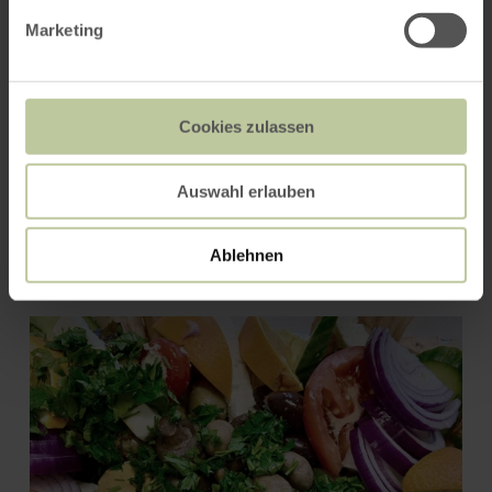
Marketing
Cookies zulassen
Auswahl erlauben
Schmiko - Das Büdchen
Ablehnen