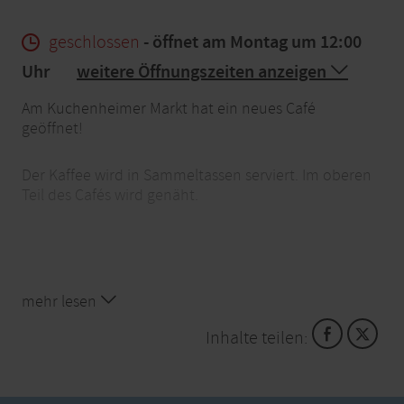
geschlossen
- öffnet am Montag um 12:00
Uhr
weitere Öffnungszeiten anzeigen
Am Kuchenheimer Markt hat ein neues Café
geöffnet!
Der Kaffee wird in Sammeltassen serviert. Im oberen
Teil des Cafés wird genäht.
mehr lesen
Inhalte teilen: