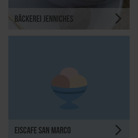
Bäckerei Jenniches
Eiscafe San Marco