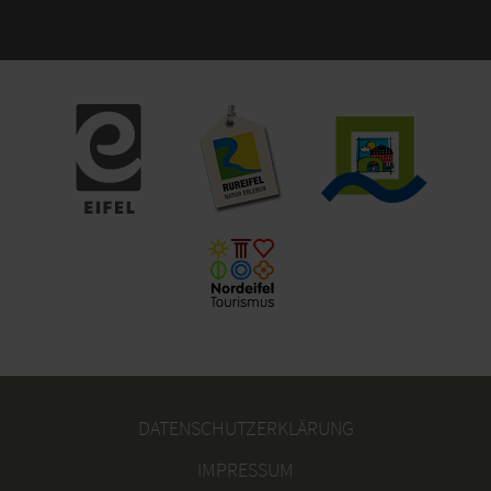
DATENSCHUTZERKLÄRUNG
IMPRESSUM