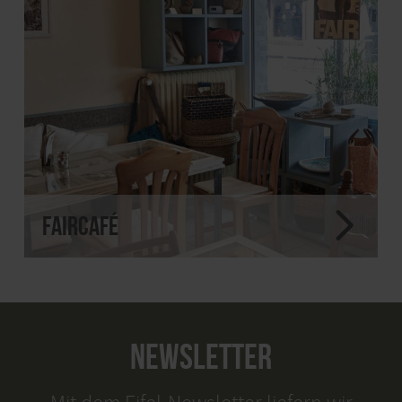
FairCafé
NEWSLETTER