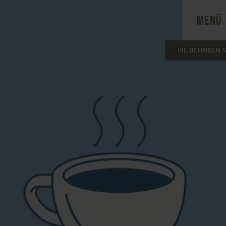
MENÜ
SIE BEFINDEN S