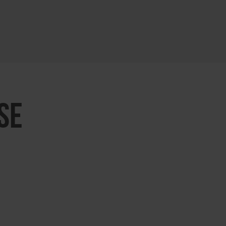
KARTE ÖFFNEN
SE