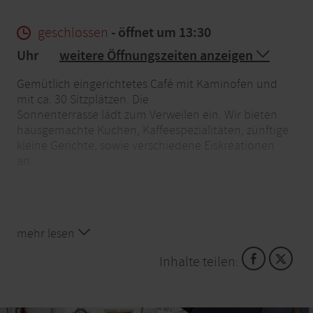
geschlossen
- öffnet um 13:30
Uhr
weitere Öffnungszeiten anzeigen
Gemütlich eingerichtetes Café mit Kaminofen und
mit ca. 30 Sitzplätzen. Die
Sonnenterrasse lädt zum Verweilen ein. Wir bieten
hausgemachte Kuchen, Kaffeespezialitäten, zünftige
kleine Gerichte, sowie verschiedene Eiskreationen
an.
mehr lesen
Inhalte teilen: