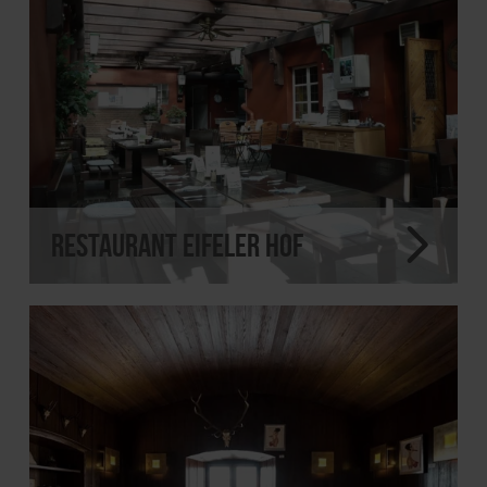
Restaurant Eifeler Hof