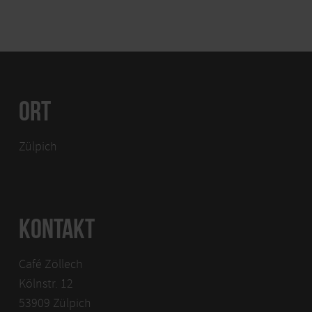
ORT
Zülpich
KONTAKT
Café Zöllech
Kölnstr. 12
53909 Zülpich