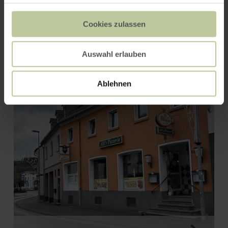
Cookies zulassen
Café-Restaurant "Vier
Jahreszeiten"
Auswahl erlauben
Ablehnen