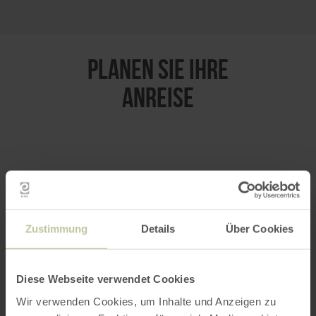
PLANEN SIE IHRE
ANREISE
per Google Maps
Anfahrt von:
Zustimmung
Details
Über Cookies
Diese Webseite verwendet Cookies
Wir verwenden Cookies, um Inhalte und Anzeigen zu