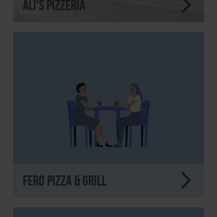
Ali's Pizzeria
FERO Pizza & Grill