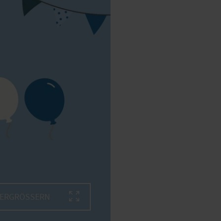
VERGRÖSSERN