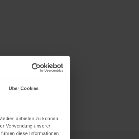
August 2026
Über Cookies
 Medien anbieten zu können
hrer Verwendung unserer
 führen diese Informationen