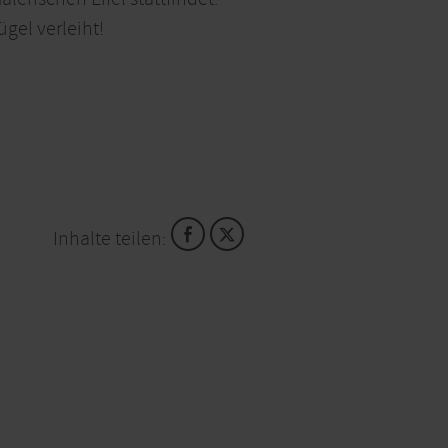
gel verleiht!
Inhalte teilen: