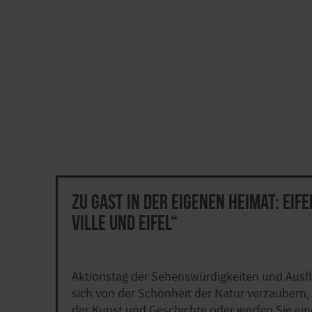
Zu Gast in der eigenen Heimat: Eif
Ville und Eifel“
Aktionstag der Sehenswürdigkeiten und Ausfl
sich von der Schönheit der Natur verzaubern,
der Kunst und Geschichte oder werfen Sie eine