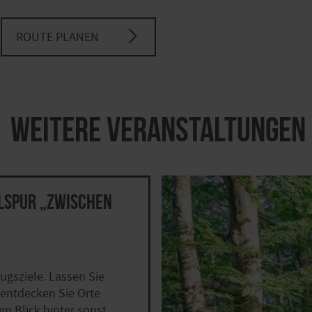
ROUTE PLANEN
Weitere Veranstaltungen
elSpur „Zwischen
ugsziele. Lassen Sie
 entdecken Sie Orte
n Blick hinter sonst