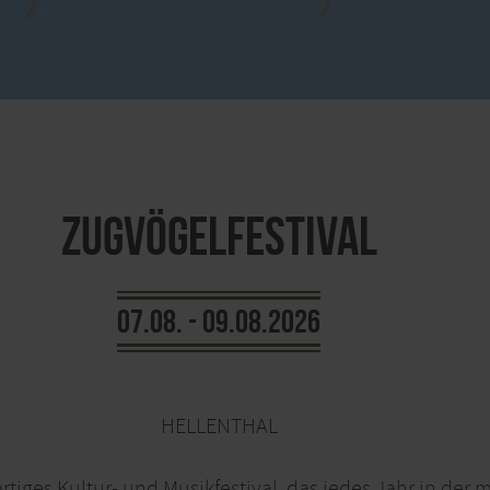
Zugvögelfestival
07.08. - 09.08.2026
HELLENTHAL
rtiges Kultur- und Musikfestival, das jedes Jahr in der ma