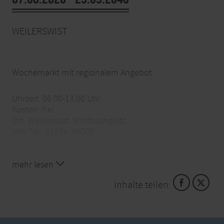
WEILERSWIST
Wochemarkt mit regionalem Angebot.
Uhrzeit: 06.00-13.00 Uhr
Kosten: frei
Ort: Weilerswist, Whitnashplatz
Info-Tel.: 02254. 96000
mehr lesen
Inhalte teilen: