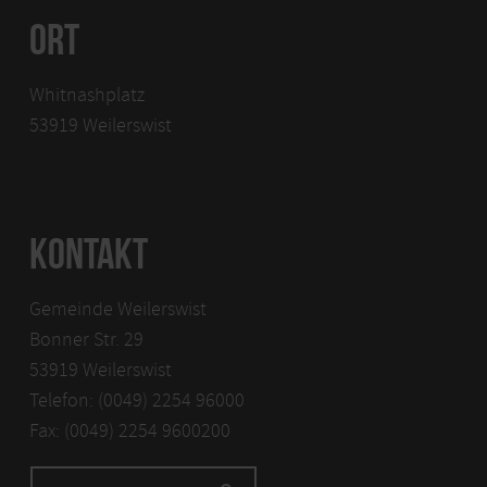
11. September 2026
Von 06:00 bis 13:00 Uhr
ORT
18. September 2026
Whitnashplatz
Von 06:00 bis 13:00 Uhr
53919 Weilerswist
25. September 2026
Von 06:00 bis 13:00 Uhr
2. Oktober 2026
Von 06:00 bis 13:00 Uhr
KONTAKT
9. Oktober 2026
Von 06:00 bis 13:00 Uhr
Gemeinde Weilerswist
Bonner Str. 29
16. Oktober 2026
53919 Weilerswist
Von 06:00 bis 13:00 Uhr
Telefon: (0049) 2254 96000
23. Oktober 2026
Fax: (0049) 2254 9600200
Von 06:00 bis 13:00 Uhr