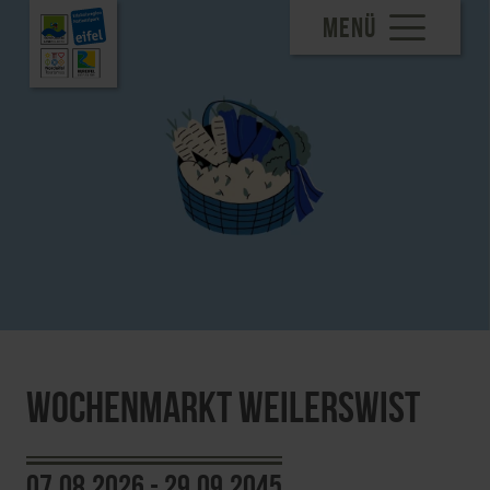
MENÜ
Wochenmarkt Weilerswist
07.08.2026 - 29.09.2045