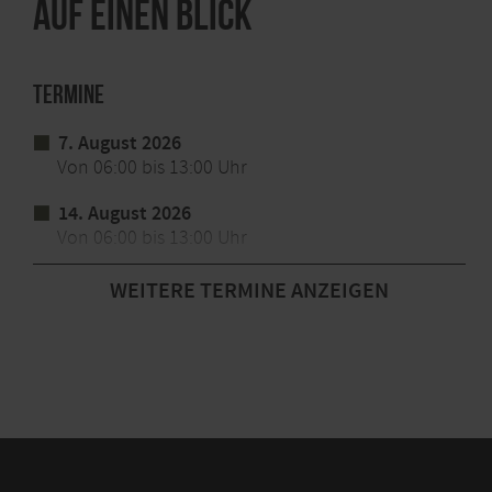
Auf einen Blick
Termine
7. August 2026
Von 06:00 bis 13:00 Uhr
14. August 2026
Von 06:00 bis 13:00 Uhr
21. August 2026
WEITERE TERMINE ANZEIGEN
Von 06:00 bis 13:00 Uhr
28. August 2026
Von 06:00 bis 13:00 Uhr
4. September 2026
Von 06:00 bis 13:00 Uhr