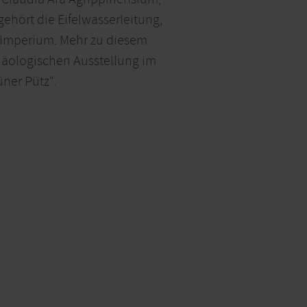
gehört die Eifelwasserleitung,
 Imperium. Mehr zu diesem
chäologischen Ausstellung im
ner Pütz“.