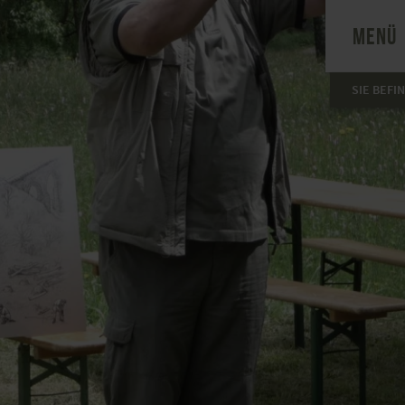
MENÜ
SIE BEFI