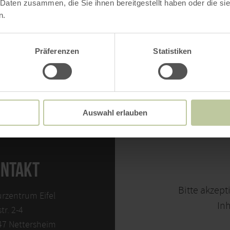
 Daten zusammen, die Sie ihnen bereitgestellt haben oder die s
n.
Präferenzen
Statistiken
Auswahl erlauben
NTAKT
Bitte akzept
rzentrum Eifel
Inh
str. 2-4
47 Nettersheim