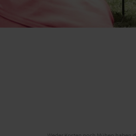
Weder Kosten noch Mühen haben die