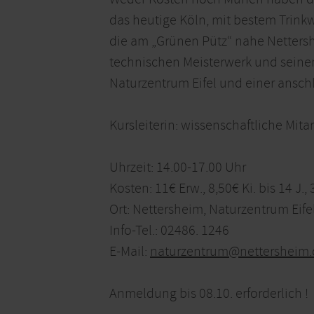
das heutige Köln, mit bestem Trinkwa
die am „Grünen Pütz“ nahe Netters
technischen Meisterwerk und seinen
Naturzentrum Eifel und einer ansch
Kursleiterin: wissenschaftliche Mit
Uhrzeit: 14.00-17.00 Uhr
Kosten: 11€ Erw., 8,50€ Ki. bis 14 J., 
Ort: Nettersheim, Naturzentrum Eifel,
Info-Tel.: 02486. 1246
E-Mail:
naturzentrum@nettersheim.
Anmeldung bis 08.10. erforderlich !