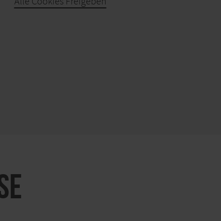
Alle Cookies Freigeben
KARTE ÖFFNEN
SE