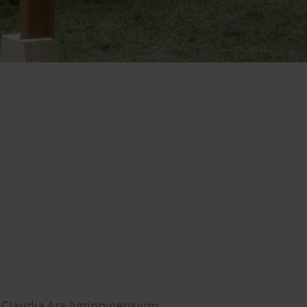
Claudia Ara Agrippinensium,