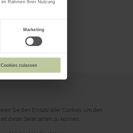
ie im Rahmen Ihrer Nutzung
Marketing
Cookies zulassen
ieren Sie den Einsatz aller Cookies, um den
alt dieser Seite sehen zu können.