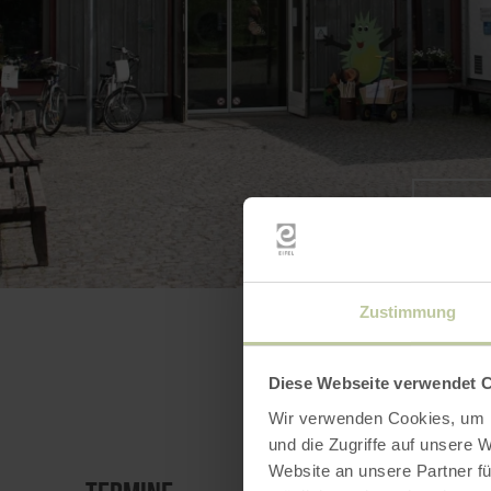
BILD 
Zustimmung
Diese Webseite verwendet 
Wir verwenden Cookies, um I
und die Zugriffe auf unsere 
Website an unsere Partner fü