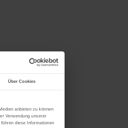
Über Cookies
 Medien anbieten zu können
hrer Verwendung unserer
 führen diese Informationen