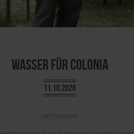
Wasser für Colonia
11.10.2026
NETTERSHEIM
 Römer gescheut, um ihre Provinzhauptstadt Colonia 